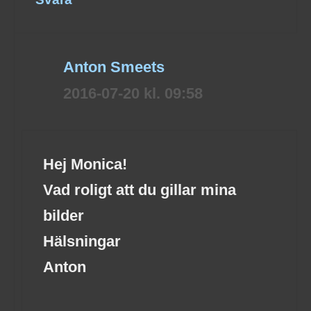
Anton Smeets
2016-07-20 kl. 09:58
Hej Monica!
Vad roligt att du gillar mina
bilder
Hälsningar
Anton