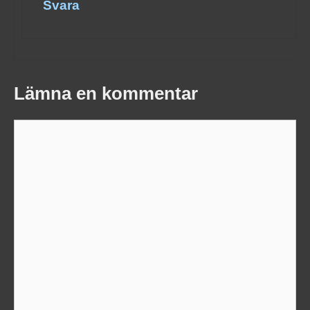
Svara
Lämna en kommentar
Kommentar