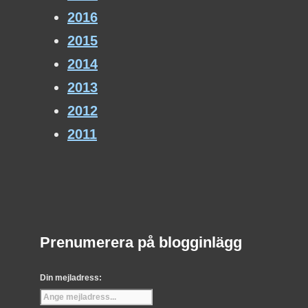
2016
2015
2014
2013
2012
2011
Prenumerera på blogginlägg
Din mejladress: