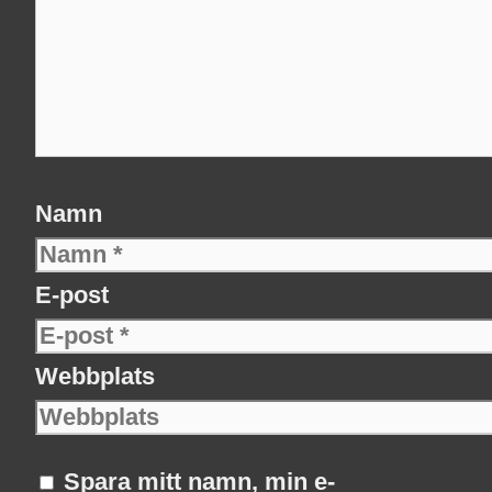
Namn
E-post
Webbplats
Spara mitt namn, min e-