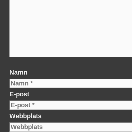
Namn
E-post
Webbplats