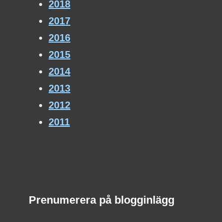
2018
2017
2016
2015
2014
2013
2012
2011
Prenumerera på blogginlägg