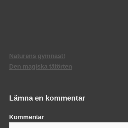
Naturens gymnast!
Den magiska tätörten
Lämna en kommentar
Kommentar