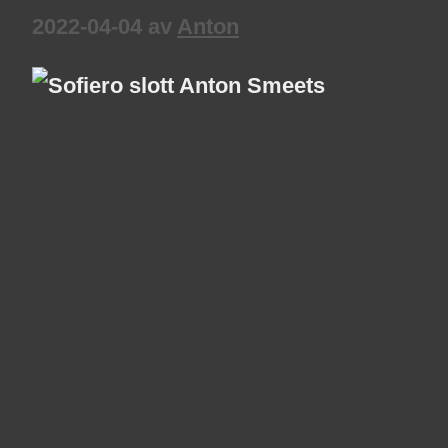
2022-04-04
av
Anton