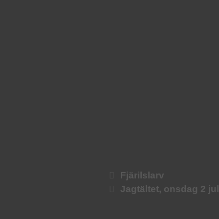
Fjärilslarv
Jagtältet, onsdag 2 jul