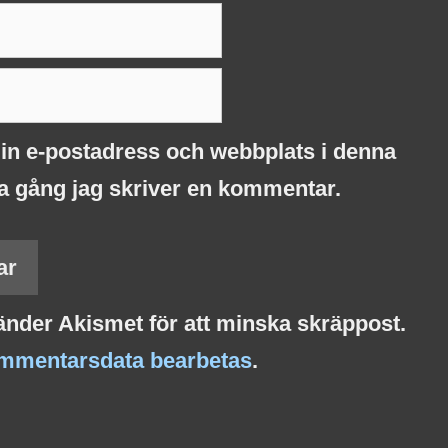
in e-postadress och webbplats i denna
ta gång jag skriver en kommentar.
nder Akismet för att minska skräppost.
ommentarsdata bearbetas
.