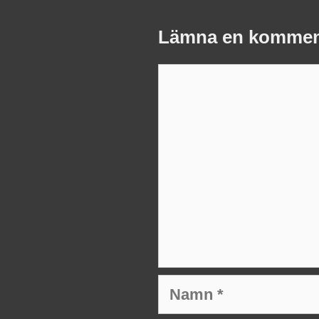
Lämna en kommen
Kommentar
Namn