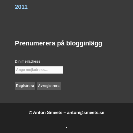
2011
Prenumerera på blogginlägg
Din mejladress:
© Anton Smeets –
anton@smeets.se
.