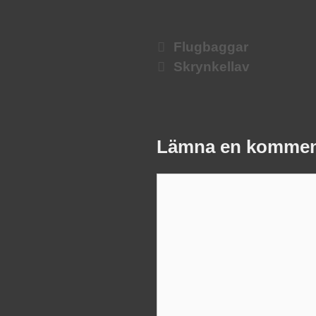
Flugbaggar
Skrynkellav
Lämna en kommen
Kommentar