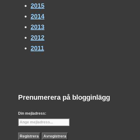
2015
2014
2013
2012
2011
Prenumerera på blogginlägg
Din mejladress: