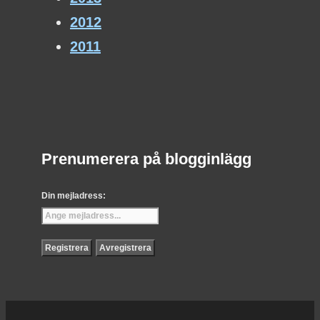
2012
2011
Prenumerera på blogginlägg
Din mejladress: