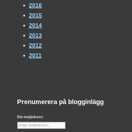
2016
2015
2014
2013
2012
2011
Prenumerera på blogginlägg
Din mejladress: