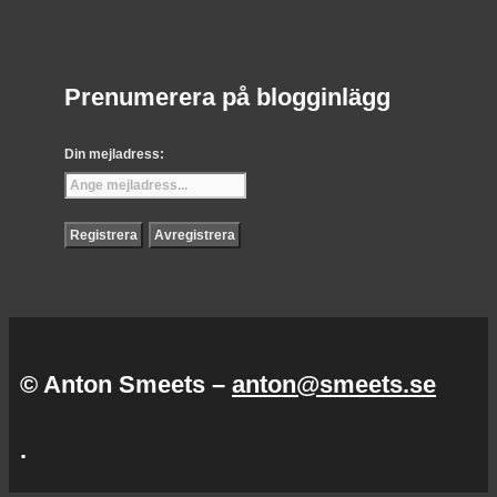
Prenumerera på blogginlägg
Din mejladress:
© Anton Smeets –
anton@smeets.se
.