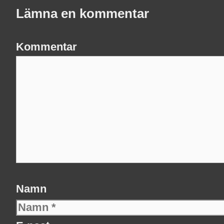
Lämna en kommentar
Kommentar
Namn