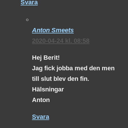
Svara
Anton Smeets
2020-04-24 kl. 08:58
Hej Berit!
Jag fick jobba med den men
till slut blev den fin.
Hälsningar
Anton
Svara