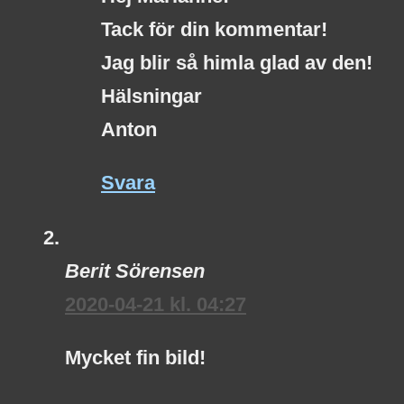
Tack för din kommentar!
Jag blir så himla glad av den!
Hälsningar
Anton
Svara
Berit Sörensen
2020-04-21 kl. 04:27
Mycket fin bild!