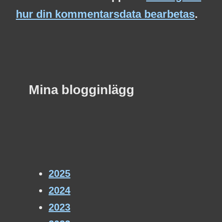
hur din kommentarsdata bearbetas
.
Mina blogginlägg
2025
2024
2023