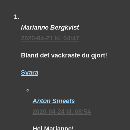
Marianne Bergkvist
2020-04-21 kl. 04:47
Bland det vackraste du gjort!
Svara
Anton Smeets
2020-04-24 kl. 08:54
Hej Marianne!