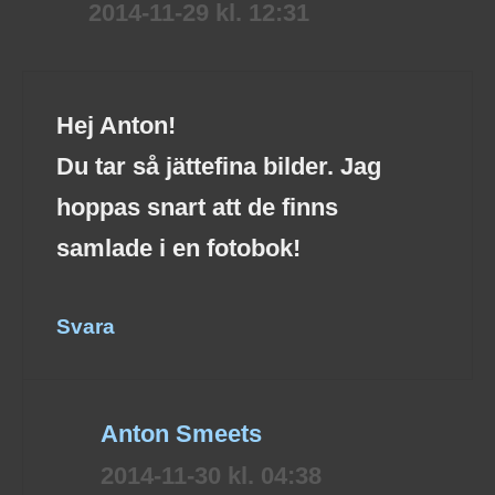
2014-11-29 kl. 12:31
Hej Anton!
Du tar så jättefina bilder. Jag
hoppas snart att de finns
samlade i en fotobok!
Svara
Anton Smeets
2014-11-30 kl. 04:38