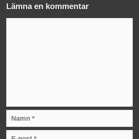
Lämna en kommentar
Kommentar
Namn
E-