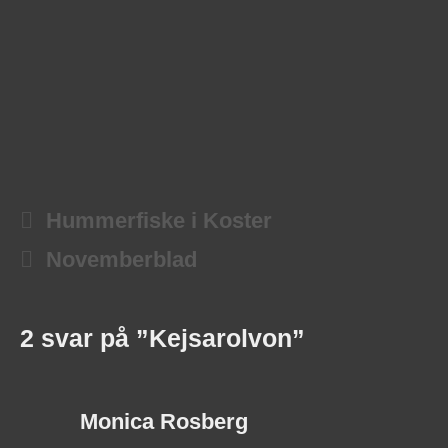
Hummerfiske i Koster
Novemberblad
2 svar på ”Kejsarolvon”
Monica Rosberg