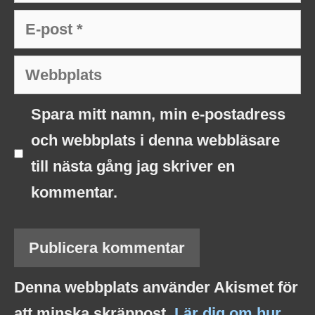
E-
post
Webbplats
Spara mitt namn, min e-postadress
och webbplats i denna webbläsare
till nästa gång jag skriver en
kommentar.
Denna webbplats använder Akismet för
att minska skräppost.
Lär dig om hur