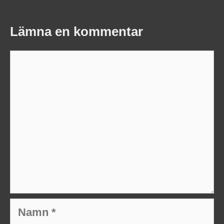
Lämna en kommentar
Kommentar
Namn