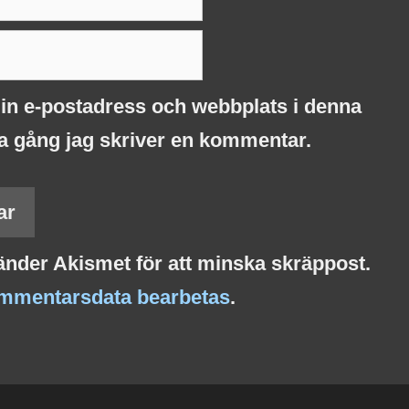
in e-postadress och webbplats i denna
ta gång jag skriver en kommentar.
nder Akismet för att minska skräppost.
ommentarsdata bearbetas
.