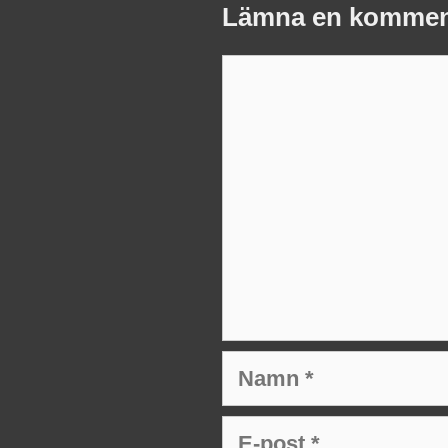
Lämna en kommen
Kommentar
Namn
E-