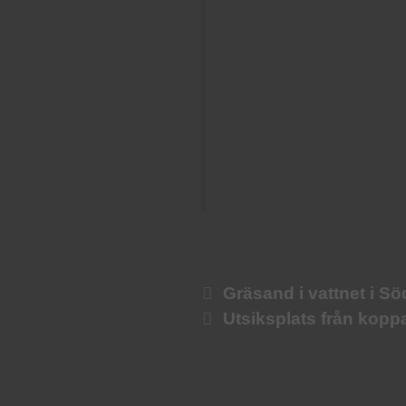
Gräsand i vattnet i S
Utsiksplats från kopp