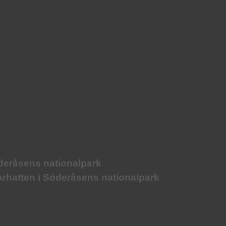
öderåsens nationalpark
arhatten i Söderåsens nationalpark