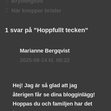
Brytningstid
När knoppar brister
1 svar på ”Hoppfullt tecken”
Marianne Bergqvist
2025-08-14 kl. 08:22
Hej! Jag är så glad att jag
återigen får se dina blogginlägg!
Hoppas du och familjen har det