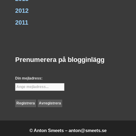
2012
2011
Prenumerera på blogginlägg
Din mejladress:
© Anton Smeets –
anton@smeets.se