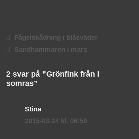
Fågelskådning i blåsväder
Sandhammaren i mars
2 svar på ”Grönfink från i
somras”
Stina
2015-03-24 kl. 06:50