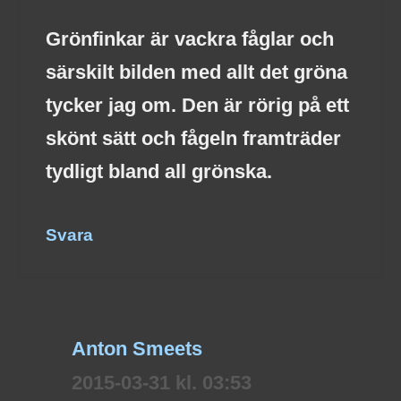
Grönfinkar är vackra fåglar och
särskilt bilden med allt det gröna
tycker jag om. Den är rörig på ett
skönt sätt och fågeln framträder
tydligt bland all grönska.
Svara
Anton Smeets
2015-03-31 kl. 03:53