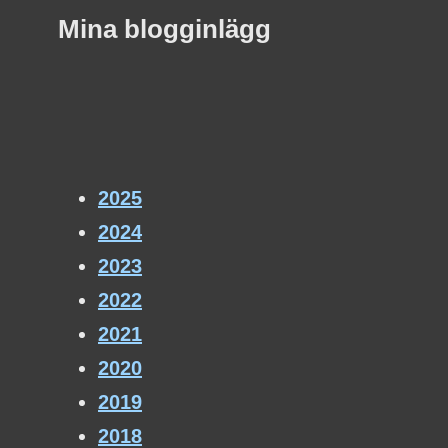
Mina blogginlägg
2025
2024
2023
2022
2021
2020
2019
2018