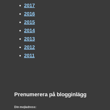
2017
2016
2015
2014
2013
2012
2011
Prenumerera på blogginlägg
Din mejladress: