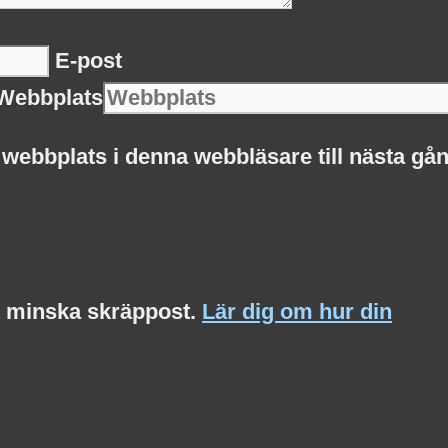
E-post
Webbplats
webbplats i denna webbläsare till nästa gån
t minska skräppost.
Lär dig om hur din