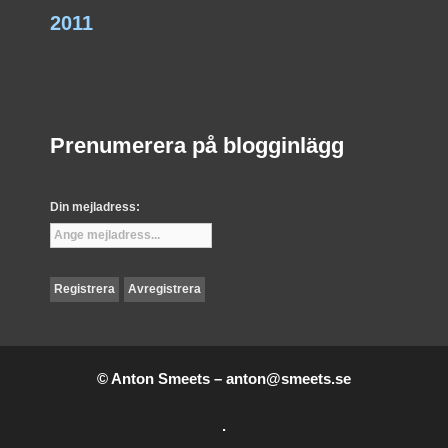
2011
Prenumerera på blogginlägg
Din mejladress:
© Anton Smeets –
anton@smeets.se
.