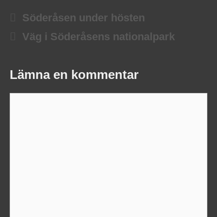
Söderåsen under hösten
Väg i Söderåsens nationalpark
Lämna en kommentar
Kommentar