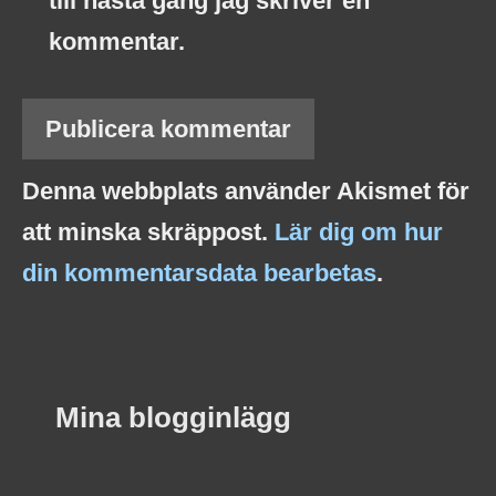
till nästa gång jag skriver en
kommentar.
Denna webbplats använder Akismet för
att minska skräppost.
Lär dig om hur
din kommentarsdata bearbetas
.
Mina blogginlägg