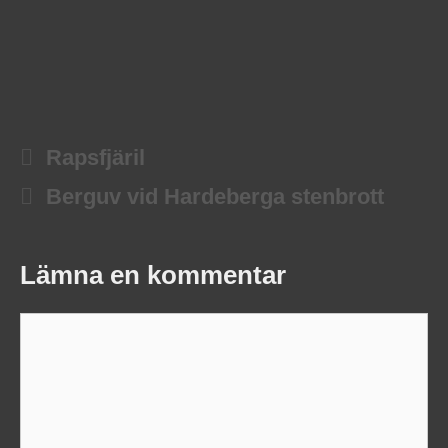
Rapsfjäril
Berguv vid Hardeberga stenbrott
Lämna en kommentar
Kommentar