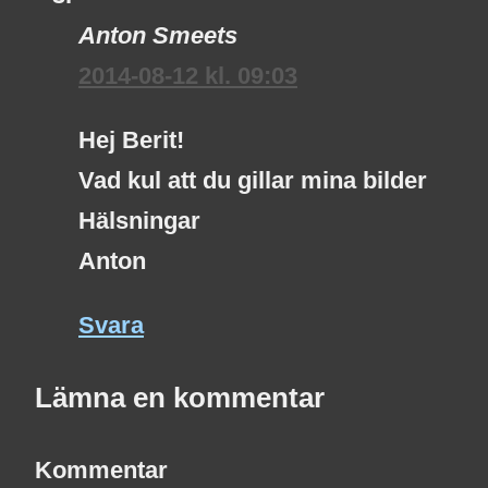
Anton Smeets
2014-08-12 kl. 09:03
Hej Berit!
Vad kul att du gillar mina bilder
Hälsningar
Anton
Svara
Lämna en kommentar
Kommentar