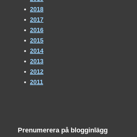
2018
2017
2016
2015
2014
2013
2012
2011
Prenumerera på blogginlägg