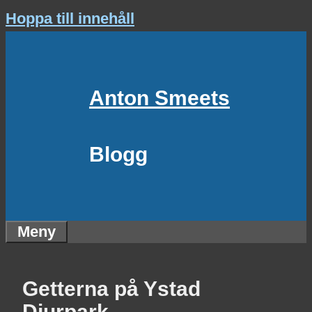
Hoppa till innehåll
Anton Smeets
Blogg
Meny
Getterna på Ystad
Djurpark