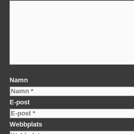
Namn
E-post
Webbplats