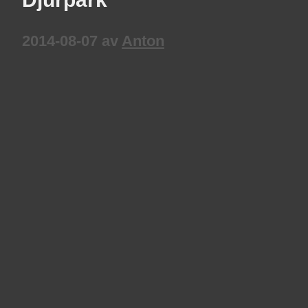
2014-08-07
av
Anton