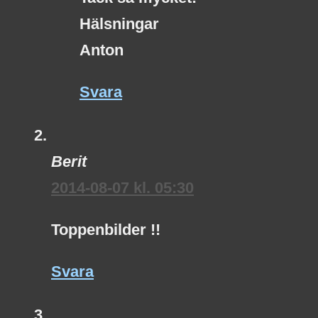
Hälsningar
Anton
Svara
Berit
2014-08-07 kl. 05:30
Toppenbilder !!
Svara