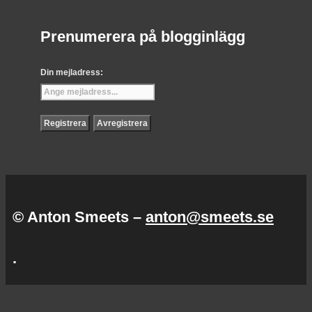
Prenumerera på blogginlägg
Din mejladress:
© Anton Smeets –
anton@smeets.se
.