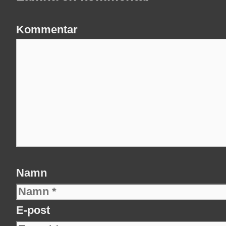
Kommentar
Namn
E-post