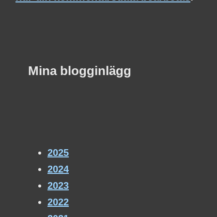
Mina blogginlägg
2025
2024
2023
2022