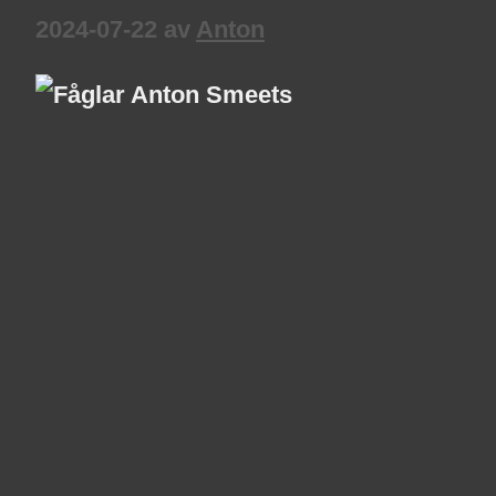
2024-07-22
av
Anton