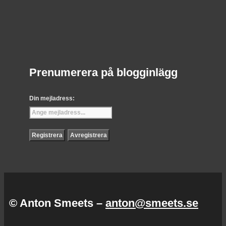
Prenumerera på blogginlägg
Din mejladress:
© Anton Smeets –
anton@smeets.se