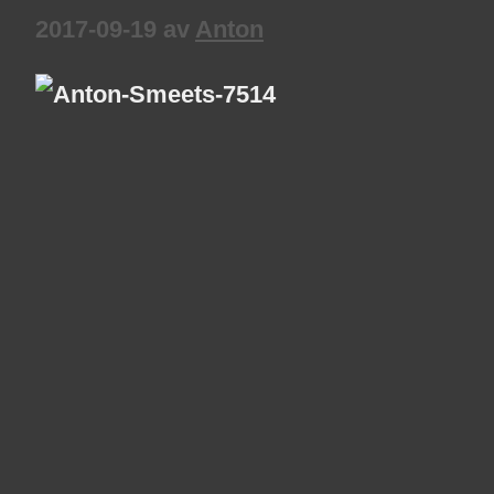
2017-09-19
av
Anton