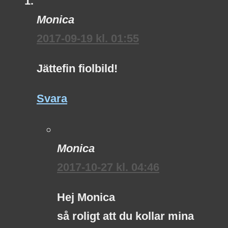
Monica
2017-09-19 kl. 01:55
Jättefin fiolbild!
Svara
Monica
2017-10-27 kl. 04:46
Hej Monica
så roligt att du kollar mina