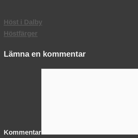
Höst i Dalby
Höstfärger
Lämna en kommentar
Kommentar