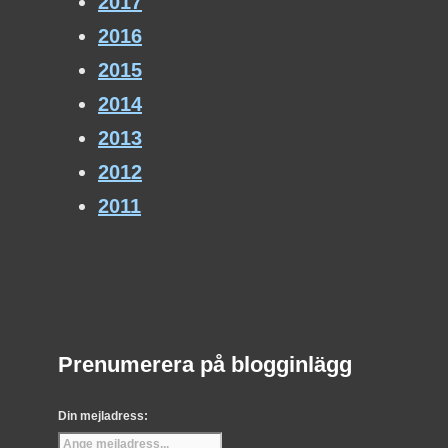
2017
2016
2015
2014
2013
2012
2011
Prenumerera på blogginlägg
Din mejladress: