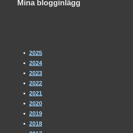
Mina blogginlägg
2025
2024
2023
2022
2021
2020
2019
2018