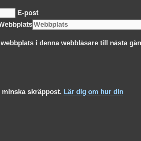
E-post
Webbplats
webbplats i denna webbläsare till nästa gån
t minska skräppost.
Lär dig om hur din