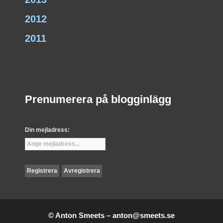
2012
2011
Prenumerera på blogginlägg
Din mejladress:
© Anton Smeets –
anton@smeets.se