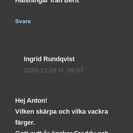
Hälsningar från Berit
Svara
Ingrid Rundqvist
2020-12-29 kl. 09:07
Hej Anton!
Vilken skärpa och vilka vackra
färger.