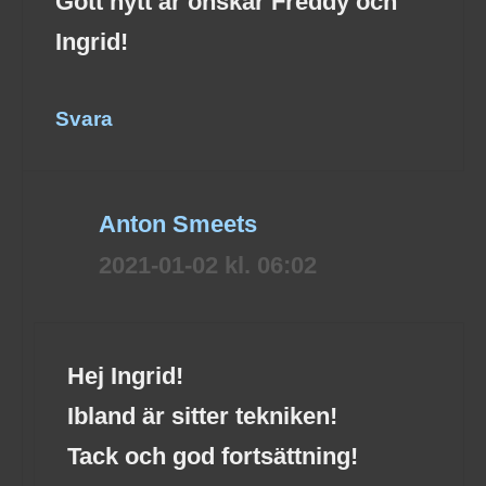
Gott nytt år önskar Freddy och
Ingrid!
Svara
Anton Smeets
2021-01-02 kl. 06:02
Hej Ingrid!
Ibland är sitter tekniken!
Tack och god fortsättning!