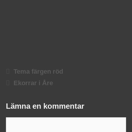
Tema färgen röd
Ekorrar i Åre
Lämna en kommentar
Kommentar