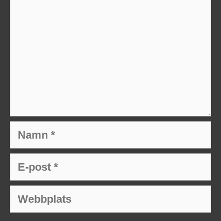
Namn
E-
post
Webbplats