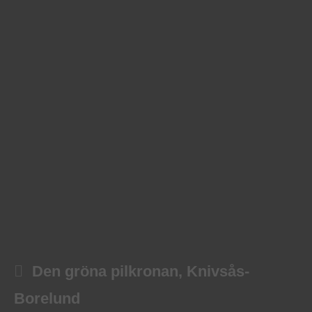
Den gröna pilkronan, Knivsås-
Borelund