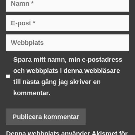
Namn
E-
post
Webbplats
Spara mitt namn, min e-postadress
och webbplats i denna webbläsare
till nästa gång jag skriver en
kommentar.
Denna webbplats använder Akismet för