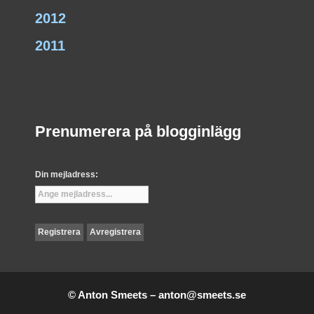
2012
2011
Prenumerera på blogginlägg
Din mejladress:
© Anton Smeets –
anton@smeets.se