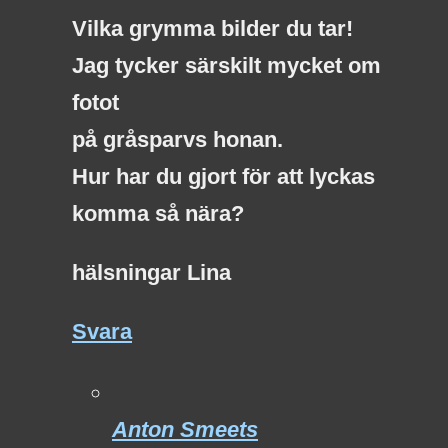
Vilka grymma bilder du tar!
Jag tycker särskilt mycket om
fotot
på gråsparvs honan.
Hur har du gjort för att lyckas
komma så nära?
hälsningar Lina
Svara
Anton Smeets