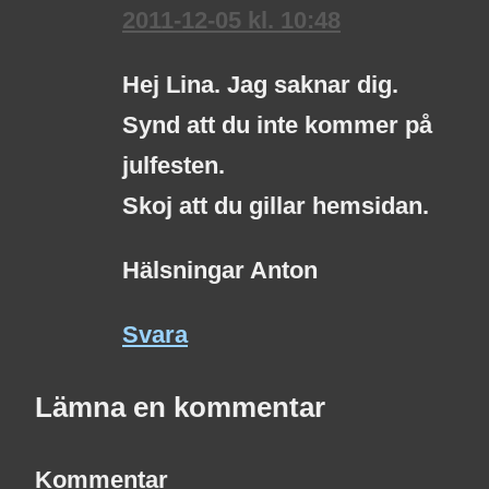
2011-12-05 kl. 10:48
Hej Lina. Jag saknar dig.
Synd att du inte kommer på
julfesten.
Skoj att du gillar hemsidan.
Hälsningar Anton
Svara
Lämna en kommentar
Kommentar