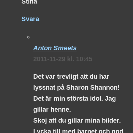
Stina
Svara
Anton Smeets
2011-11-29 kl. 10:45
Det var trevligt att du har
lyssnat på Sharon Shannon!
Det är min största idol. Jag
gillar henne.
Skoj att du gillar mina bilder.
Lycka till med barnet och god