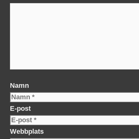
Namn
E-post
Webbplats