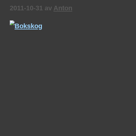
2011-10-31
av
Anton