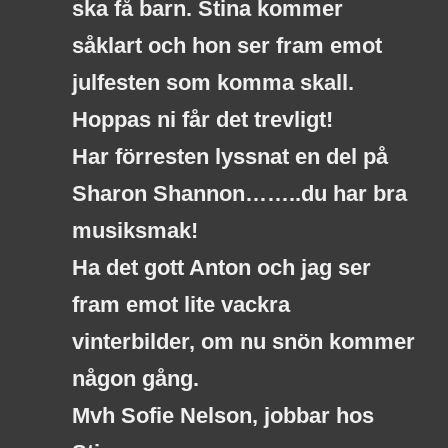
ska få barn. Stina kommer
såklart och hon ser fram emot
julfesten som komma skall.
Hoppas ni får det trevligt!
Har förresten lyssnat en del på
Sharon Shannon……..du har bra
musiksmak!
Ha det gott Anton och jag ser
fram emot lite vackra
vinterbilder, om nu snön kommer
någon gång.
Mvh Sofie Nelson, jobbar hos