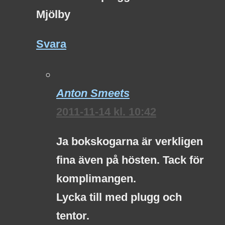
Mjölby
Svara
Anton Smeets
2011-11-14 kl. 10:42
Ja bokskogarna är verkligen
fina även på hösten. Tack för
komplimangen.
Lycka till med plugg och
tentor.