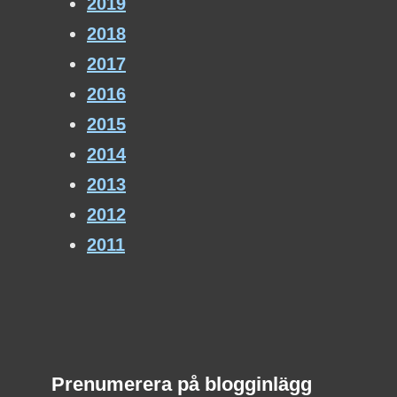
2019
2018
2017
2016
2015
2014
2013
2012
2011
Prenumerera på blogginlägg