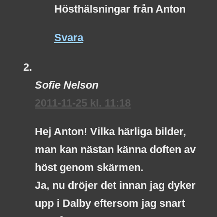
Hösthälsningar från Anton
Svara
Sofie Nelson
2011-11-25 kl. 11:18
Hej Anton! Vilka härliga bilder,
man kan nästan känna doften av
höst genom skärmen.
Ja, nu dröjer det innan jag dyker
upp i Dalby eftersom jag snart