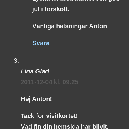
jul i förskott.
Vänliga hälsningar Anton
Svara
Lina Glad
2011-12-04 kl. 09:25
Hej Anton!
Tack för visitkortet!
Vad fin din hemsida har blivit.