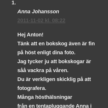
Anna Johansson
2011-11-02 kl. 08:22
Hej Anton!
Tänk att en bokskog även är fin
på höst enligt dina foto.
Jag tycker ju att bokskogar är
såå vackra på våren.
Du är verkligen skicklig på att
fotografera.
Många hösthälsningar
från en tentapluggande Anna i