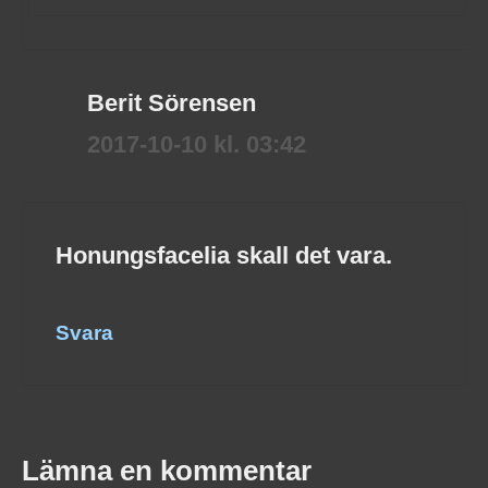
Berit Sörensen
2017-10-10 kl. 03:42
Honungsfacelia skall det vara.
Svara
Lämna en kommentar