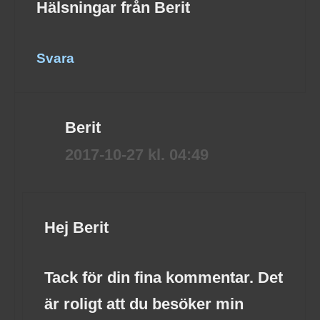
Hälsningar från Berit
Svara
Berit
2017-10-27 kl. 04:49
Hej Berit
Tack för din fina kommentar. Det
är roligt att du besöker min