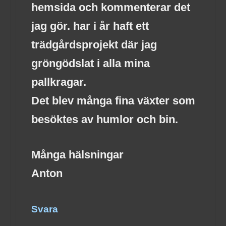
hemsida och kommenterar det
jag gör. har i år haft ett
trädgårdsprojekt där jag
gröngödslat i alla mina
pallkragar.
Det blev många fina växter som
besöktes av humlor och bin.
Många hälsningar
Anton
Svara