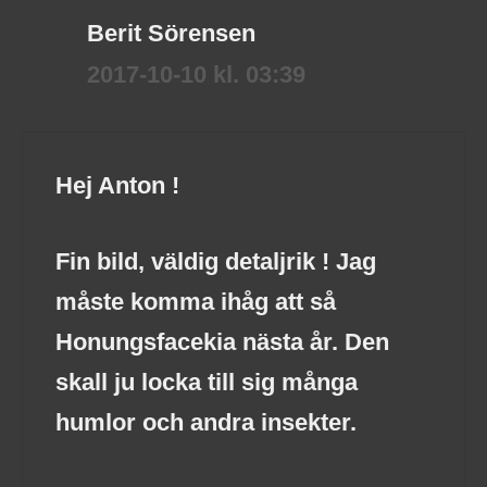
Berit Sörensen
2017-10-10 kl. 03:39
Hej Anton !
Fin bild, väldig detaljrik ! Jag
måste komma ihåg att så
Honungsfacekia nästa år. Den
skall ju locka till sig många
humlor och andra insekter.