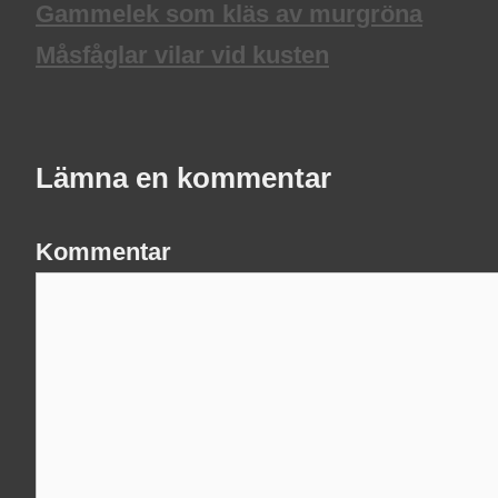
Gammelek som kläs av murgröna
Måsfåglar vilar vid kusten
Lämna en kommentar
Kommentar