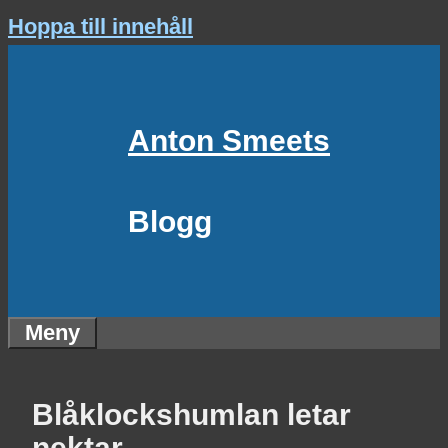
Hoppa till innehåll
Anton Smeets
Blogg
Meny
Blåklockshumlan letar
nektar