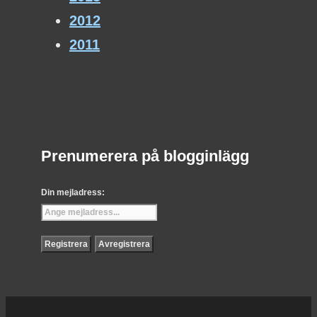
2012
2011
Prenumerera på blogginlägg
Din mejladress: