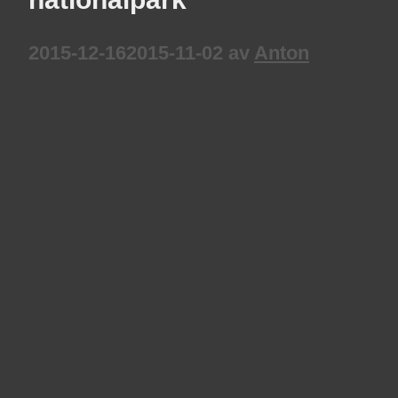
2015-12-16
2015-11-02
av
Anton