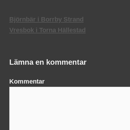
Björnbär i Borrby Strand
Vresbok i Torna Hällestad
Lämna en kommentar
Kommentar