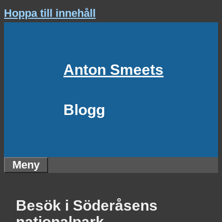
Hoppa till innehåll
Anton Smeets
Blogg
Meny
Besök i Söderåsens
nationalpark