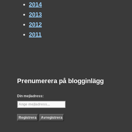
2014
2013
2012
2011
Prenumerera på blogginlägg
Din mejladress: