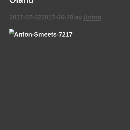
2017-07-02
2017-06-28
av
Anton