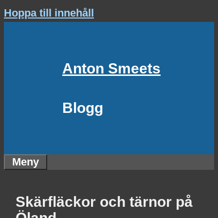
Hoppa till innehåll
Anton Smeets
Blogg
Meny
Skärfläckor och tärnor på
Öland