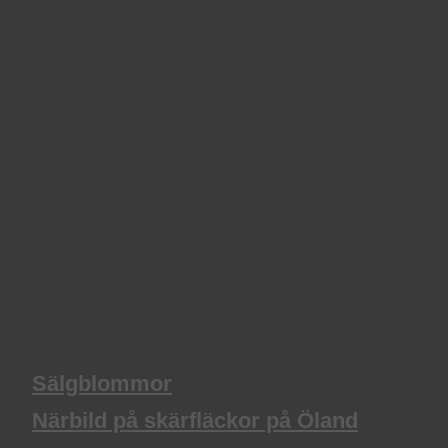
Sälgblommor
Närbild på skärfläckor på Öland