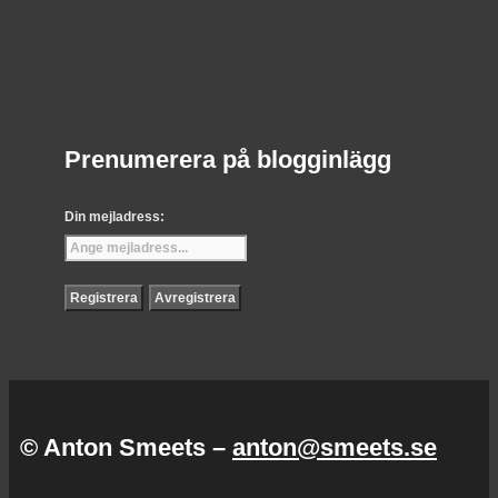
Prenumerera på blogginlägg
Din mejladress:
© Anton Smeets –
anton@smeets.se