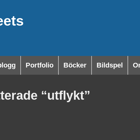
eets
blogg
Portfolio
Böcker
Bildspel
O
tterade “utflykt”