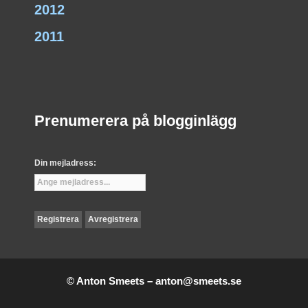
2012
2011
Prenumerera på blogginlägg
Din mejladress:
© Anton Smeets –
anton@smeets.se