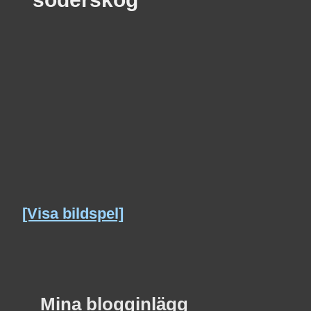
[Visa bildspel]
Mina blogginlägg