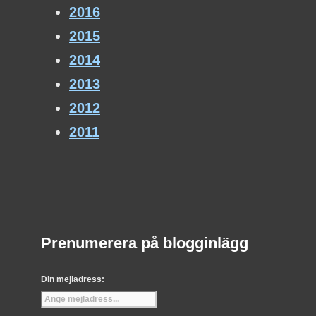
2016
2015
2014
2013
2012
2011
Prenumerera på blogginlägg
Din mejladress: