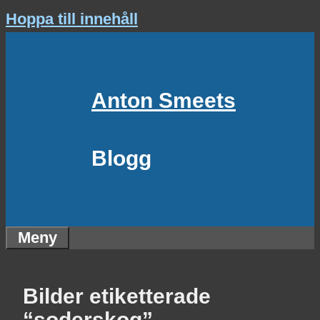
Hoppa till innehåll
Anton Smeets
Blogg
Meny
Bilder etiketterade
“soderskog”