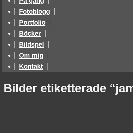
På gång
Fotoblogg
Portfolio
Böcker
Bildspel
Om mig
Kontakt
Bilder etiketterade “ja