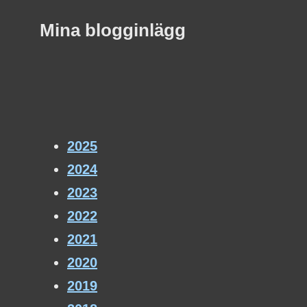
Mina blogginlägg
2025
2024
2023
2022
2021
2020
2019