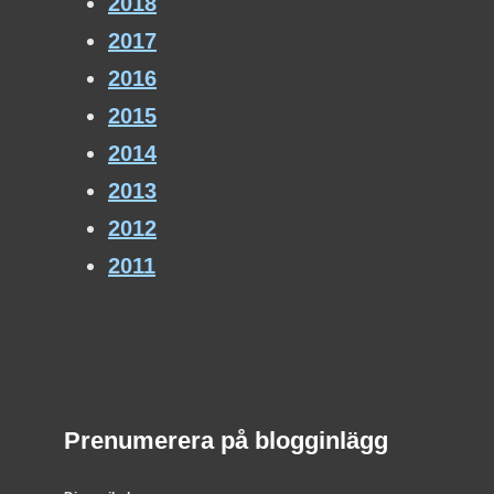
2018
2017
2016
2015
2014
2013
2012
2011
Prenumerera på blogginlägg