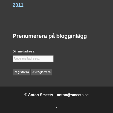
2011
Prenumerera på blogginlägg
Din mejladress:
© Anton Smeets –
anton@smeets.se
.