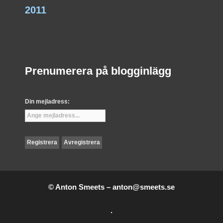
2011
Prenumerera på blogginlägg
Din mejladress:
© Anton Smeets –
anton@smeets.se
.