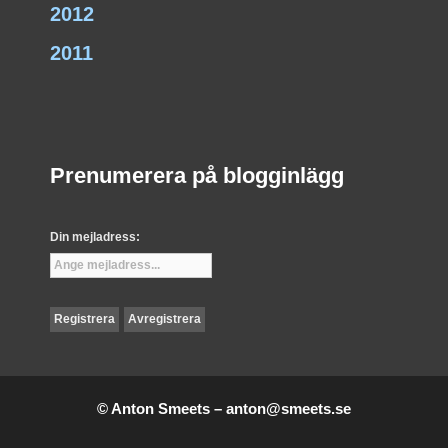
2012
2011
Prenumerera på blogginlägg
Din mejladress:
© Anton Smeets –
anton@smeets.se