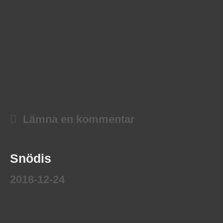
Lämna en kommentar
Snödis
2018-12-24