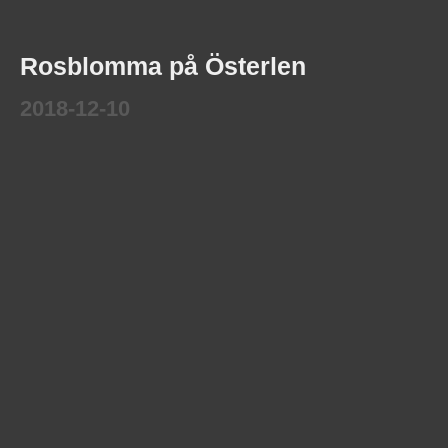
Rosblomma på Österlen
2018-12-10