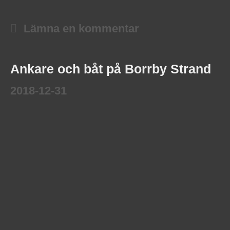
Lämna en kommentar
Ankare och båt på Borrby Strand
2018-12-31